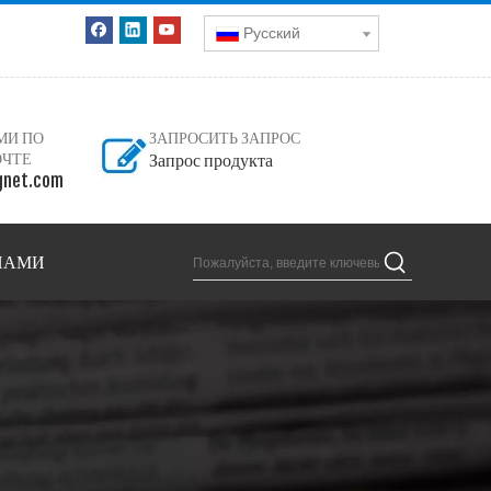
Pусский
МИ ПО
ЗАПРОСИТЬ ЗАПРОС
ОЧТЕ
Запрос продукта
net.com
 НАМИ