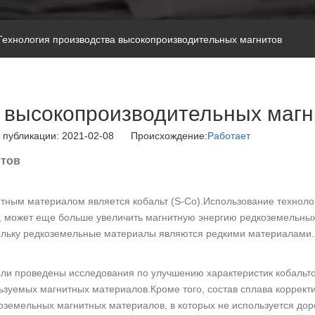
Технология производства высокопроизводительных магнитов
а высокопроизводительных магн
 публикации: 2021-02-08 Происхождение:
Работает
итов
ным материалом является кобальт (S-Co).Использование техноло
), может еще больше увеличить магнитную энергию редкоземельны
скольку редкоземельные материалы являются редкими материалами.
ыли проведены исследования по улучшению характеристик кобальт
ьзуемых магнитных материалов.Кроме того, состав сплава корректи
земельных магнитных материалов, в которых не используется дор