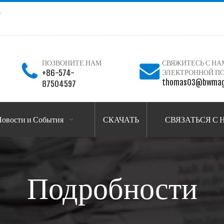
я
ПОЗВОНИТЕ НАМ
СВЯЖИТЕСЬ С НА
+86-574-
ЭЛЕКТРОННОЙ П
thomas03@bwmag
87504597
овости и События
СКАЧАТЬ
СВЯЗАТЬСЯ С
Подробности