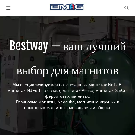
Bestway — ваш лучший
выбор для магнитов
Мы специализируемся на: спеченных магнитах NdFeB,
магнитах NdFeB на связке, магнитах Alnico, магнитах SmCo,
ферритовых магнитах,
Резиновые магниты, Neocube, магнитные игрушки и
некоторые магнитные механизмы и сборки.