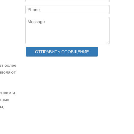
ОТПРАВИТЬ СООБЩЕНИЕ
ет более
озволяют
выкам и
итных
ы,