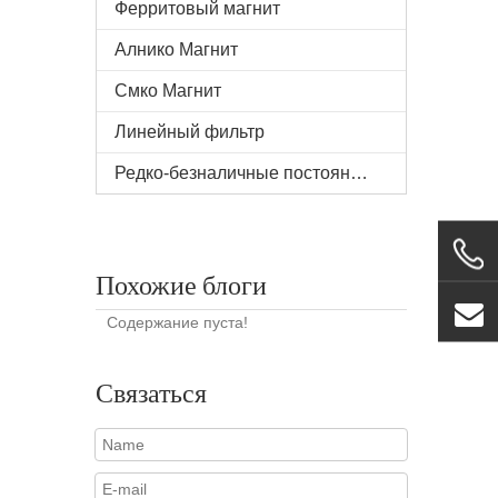
Ферритовый магнит
Алнико Магнит
Смко Магнит
Линейный фильтр
Редко-безналичные постоянные магниты
Похожие блоги
Содержание пуста!
Связаться