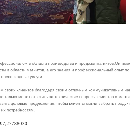
офессионалом в области производства и продажи магнитов.Он име
ты в области магнитов, а его знания и профессиональный опыт п
 превосходные услуги.
ом своих клиентов благодаря своим отличным коммуникативным на
е только может ответить на технические вопросы клиентов о магн
тавить целевые предложения, чтобы клиенты могли выбрать продукт
 их потребностям.
597
,
27788030