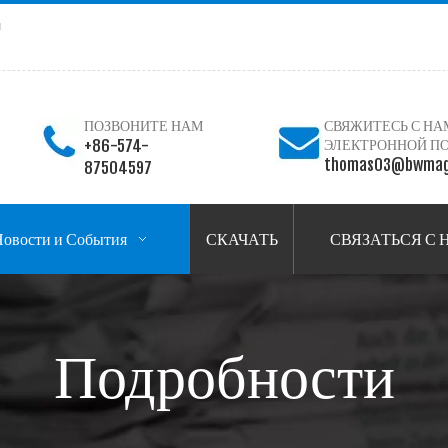
я
ПОЗВОНИТЕ НАМ
СВЯЖИТЕСЬ С НА
+86-574-
ЭЛЕКТРОННОЙ П
thomas03@bwmag
87504597
овости и События
СКАЧАТЬ
СВЯЗАТЬСЯ С
Подробности