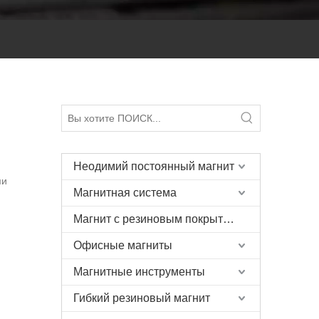
Неодимий постоянный магнит
ми
Магнитная система
Магнит с резиновым покрытием
Офисные магниты
Магнитные инструменты
Гибкий резиновый магнит