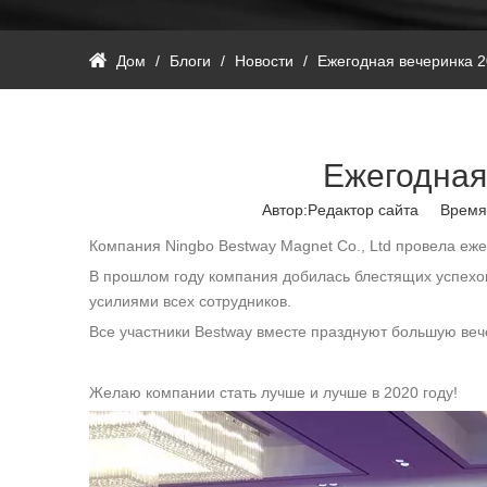
Дом
/
Блоги
/
Новости
/
Ежегодная вечеринка 2
Ежегодная
Автор:Pедактор сайта Время
Компания Ningbo Bestway Magnet Co., Ltd провела еже
В прошлом году компания добилась блестящих успехо
усилиями всех сотрудников.
Все участники Bestway вместе празднуют большую вече
Желаю компании стать лучше и лучше в 2020 году!