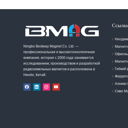
Ссылки
Неодим
Ningbo Bestway Magnet Co. Ltd. —
Магнит
профессиональная и высокотехнологичная
Офисны
компания, которая с 2000 года занимается
Магнит
исследованием, производством и разработкой
Гибкий 
редкоземельных магнитов и расположена в
Нинбо, Китай.
Феррит
Алнико 
Смко М