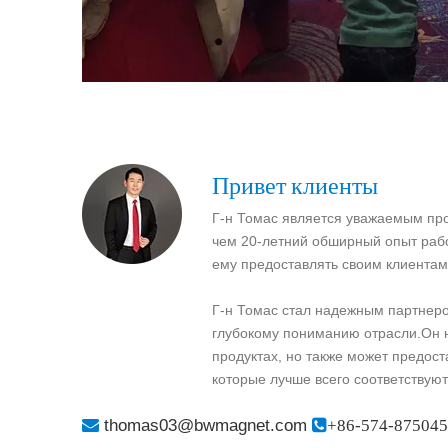
Привет клиенты
Г-н Томас является уважаемым пр
чем 20-летний обширный опыт рабо
ему предоставлять своим клиентам
Г-н Томас стал надежным партнер
глубокому пониманию отрасли.Он н
продуктах, но также может предос
которые лучше всего соответствуют

thomas03@bwmagnet.com

+86-574-87504