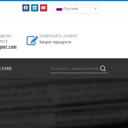
Pусский
МИ ПО
ЗАПРОСИТЬ ЗАПРОС
ОЧТЕ
Запрос продукта
net.com
 НАМИ