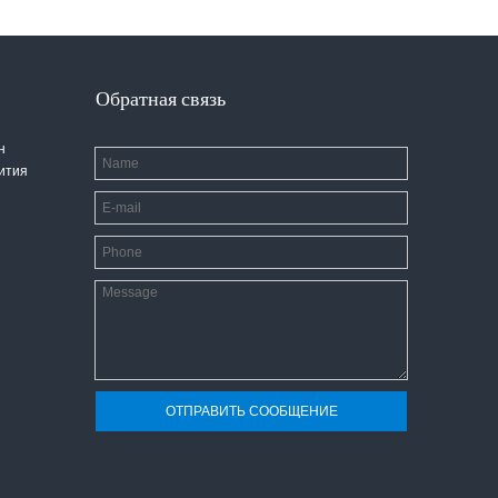
Обратная связь
н
вития
ОТПРАВИТЬ СООБЩЕНИЕ